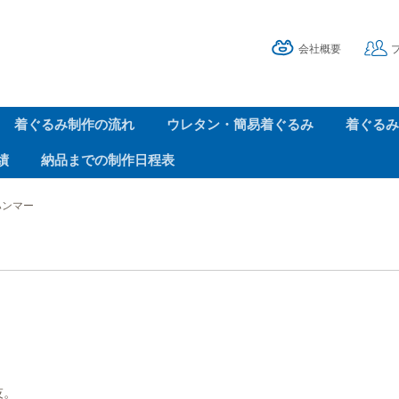
会社概要
着ぐるみ制作の流れ
ウレタン・簡易着ぐるみ
着ぐるみ
績
納品までの制作日程表
ハンマー
技。