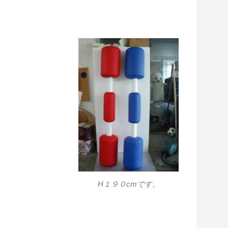
H１９０cmです。