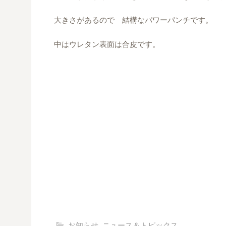
大きさがあるので 結構なパワーパンチです。
中はウレタン表面は合皮です。
お知らせ
,
ニュース＆トピックス