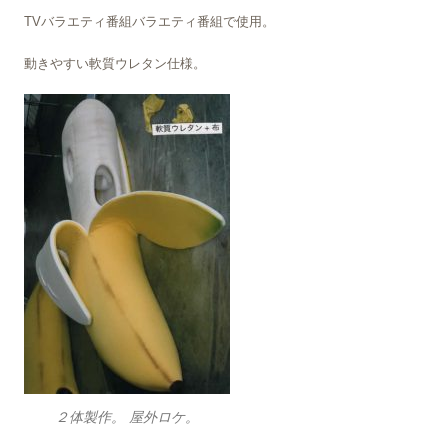
TVバラエティ番組バラエティ番組で使用。
動きやすい軟質ウレタン仕様。
２体製作。 屋外ロケ。