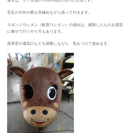
通常は、ボア生地の６mm毛足のものが主流です。
毛足の方向や癖を見極めながら張って行きます。
スポンジウレタン（軟質ウレタン）の場合は、縫製したものを原型
に被せて行くやり方もあります。
視界窓や通気口などを調整しながら 気をつけて進めます。