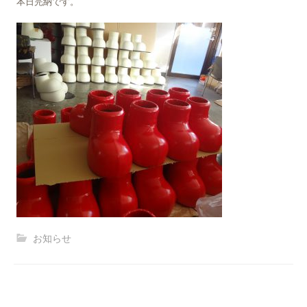
本日完納です。
お知らせ